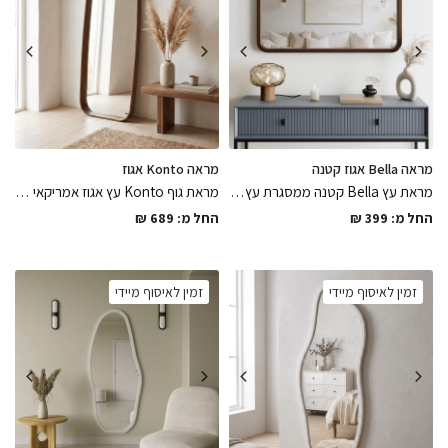
מראה Bella אגוז קטנה
מראה Konto אגוז
מראת עץ Bella קטנה ממסגרת עץ טבעי צבוע בלכה בגימור אגוז אמריקאי מט בגימור מושלם, במגוון גדלים שונים לבחירה
מראת גוף Konto עץ אגוז אמריקאי ממסגרת דקה וצבועה בלכה מט בתנור במגוון מידות לבחירה
החל מ:
399
₪
החל מ:
689
₪
זמין לאיסוף מיידי
זמין לאיסוף מיידי