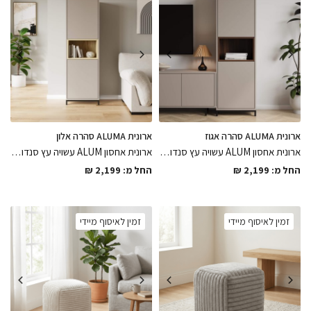
ארונית ALUMA סהרה אגוז
ארונית ALUMA סהרה אלון
ארונית אחסון ALUM עשויה עץ סנדוויץ בגימור פורמייקה סהרה בשילוב כוורת מעץ אגוז במגוון גבהים לבחירה בגימורים מושלמים, הפיס שיסגור את הפינה באלגנטיות
ארונית אחסון ALUM עשויה עץ סנדוויץ בגימור פורמייקה סהרה בשילוב כוורת מעץ אלון מולבן במגוון גבהים לבחירה בגימורים מושלמים
החל מ:
2,199
₪
החל מ:
2,199
₪
זמין לאיסוף מיידי
זמין לאיסוף מיידי