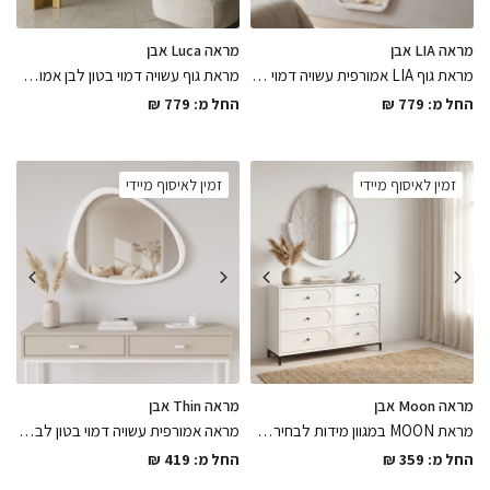
מראה LIA אבן
מראה Luca אבן
מראת גוף LIA אמורפית עשויה דמוי בטון לבן אמורפית בגימור מושלם במגוון מידות גדול לבחירה
מראת גוף עשויה דמוי בטון לבן אמורפית בגימור מושלם במגוון מידות גדול לבחירה, פיס מיוחד ואיכותי שידרג את החלל באלגנטיות
החל מ:
779
₪
החל מ:
779
₪
זמין לאיסוף מיידי
זמין לאיסוף מיידי
מראה Moon אבן
מראה Thin אבן
מראת MOON במגוון מידות לבחירה בגוון אבן לבנה בעיצוב מסגרת מעץ בשילוב פריימלס
מראה אמורפית עשויה דמוי בטון לבן בגימור מושלם במגוון מידות גדול לבחירה, פיס לחלל נקי ונעים
החל מ:
359
₪
החל מ:
419
₪