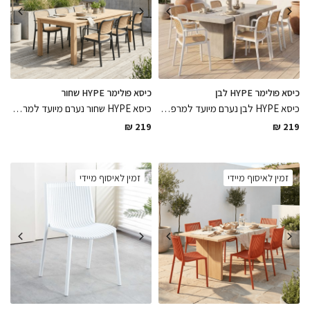
כיסא פולימר HYPE לבן
כיסא פולימר HYPE שחור
כיסא HYPE לבן נערם מיועד למרפסת ולגינה עשוי פולימר לבן בשילוב דמוי ראטן רב שימושי עמיד לתנאי חוץ ולתנאי מזג אוויר שונים
כיסא HYPE שחור נערם מיועד למרפסת ולגינה עשוי פולימר לבן בשילוב דמוי ראטן רב שימושי עמיד לתנאי חוץ ולתנאי מזג אוויר שונים
₪
219
₪
219
זמין לאיסוף מיידי
זמין לאיסוף מיידי