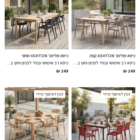
כיסא פולימר ASHTON קפה
כיסא פולימר ASHTON שחור
כיסא רב שימושי עמיד לפנים וחוץ בעיצוב מינימליסטי עשוי פולימר קפה בגימור מושלם
כיסא רב שימושי עמיד לפנים וחוץ בעיצוב מינימליסטי עשוי פולימר שחור בגימור מושלם, פיס יוקרתי לשדרוג החצר / מרפסת
₪
249
₪
249
זמין לאיסוף מיידי
זמין לאיסוף מיידי