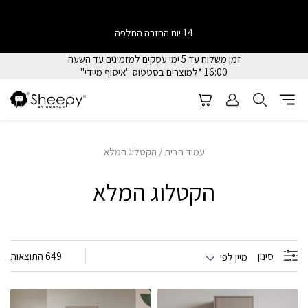
14 יום החזרה החלפה
רוב הפריטים מגיעים מורכבים לבית הלקוח
זמן משלוח עד 5 ימי עסקים למזמינים עד השעה
16:00 *למוצרים בסטטוס "איסוף מיידי"
עמוד הבית
/ הקטלוג המלא
הקטלוג המלא
סינון
649 התוצאות
מיין לפי