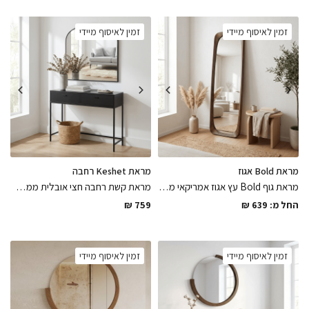
זמין לאיסוף מיידי
זמין לאיסוף מיידי
מראת Bold אגוז
מראת Keshet רחבה
מראת גוף Bold עץ אגוז אמריקאי ממסגרת עבה עם נוכחות צבועה בלכה מט בתנור במגוון מידות לבחירה
מראת קשת רחבה חצי אובלית ממסגרת מתכת דקיקה צבועה בתנור בשחור מט בגימורים מושלמים
החל מ:
639
₪
759
₪
זמין לאיסוף מיידי
זמין לאיסוף מיידי