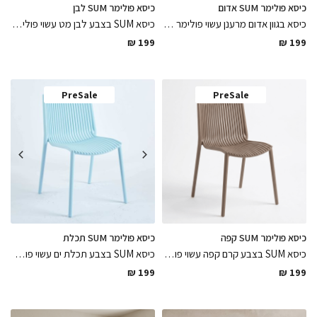
כיסא פולימר SUM אדום
כיסא פולימר SUM לבן
כיסא בגוון אדום מרענן עשוי פולימר בגימורים מושלמים עמיד לתנאי מזג אוויר לחוץ ופנים ונח במיוחד, הכיסא שיכניס קצת צבע לבחוץ
כיסא SUM בצבע לבן מט עשוי פולימר נערם ומתאים לתנאי חוץ ופנים בגימורים מושלמים נח במיוחד ורחיץ, הכיסא שירענן את המרפסת / גינה
₪
199
₪
199
PreSale
PreSale
כיסא פולימר SUM קפה
כיסא פולימר SUM תכלת
כיסא SUM בצבע קרם קפה עשוי פולימר עמיד במיוחד לתנאי חוץ ופנים בגימורים מושלמים נח במיוחד ורחיץ
כיסא SUM בצבע תכלת ים עשוי פולימר נערם ומתאים לתנאי חוץ ופנים בגימורים מושלמים נח במיוחד ורחיץ פיס קיצי ומרענן
₪
199
₪
199