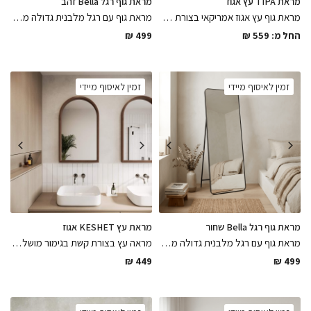
מראת TIPA עץ אגוז
מראת גוף רגל Bella זהב
מראת גוף עץ אגוז אמריקאי בצורת טיפה ממסגרת עץ בגימור לכה מט במגוון מידות , פיס שיכניס המון חום לחלל וישדרג אותו
מראת גוף עם רגל מלבנית גדולה ממסגרת מתכת דקיקה בגוון זהב עם קצוות מעוגלים צבועה בתנור בגימור מושלם
החל מ:
559
₪
499
₪
זמין לאיסוף מיידי
זמין לאיסוף מיידי
מראת גוף רגל Bella שחור
מראת עץ KESHET אגוז
מראת גוף עם רגל מלבנית גדולה ממסגרת מתכת דקיקה בגוון שחור מט עם קצוות מעוגלים צבועה בתנור בגימור מושלם
מראה עץ בצורת קשת בגימור מושלם מעץ טבעי גימור איגוז אמריקאי בצבע בלכה מט
₪
449
₪
499