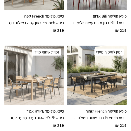
כיסא פולימר Bili אדום
כיסא פולימר French קפה
כיסא BILI בגוון אדום עשוי פולימר רב שימושי לפנים ולבחוץ עמיד לתנאי מזג אוויר שונים בגימורים מושלמים וקווים נקיים
כיסא French בגוון קפה בשילוב דמוי ראטן קלוע עמיד לתנאי חוץ עשוי פולימר בגימור מושלם למרפסת ולגינה, פיס נח לשדרוג פינת הישיבה בחוץ
₪
219
₪
219
זמין לאיסוף מיידי
זמין לאיסוף מיידי
כיסא פולימר French שחור
כיסא פולימר HYPE אפור
כיסא French בגוון שחור בשילוב דמוי ראטן קלוע עמיד לתנאי חוץ עשוי פולימר בגימור מושלם למרפסת ולגינה, פיס נח לשדרוג פינת הישיבה בחוץ
כיסא HYPE אפור נערם מיועד למרפסת ולגינה עשוי פולימר בשילוב דמוי ראטן רב שימושי עמיד לתנאי חוץ ולתנאי מזג אוויר שונים
₪
219
₪
219