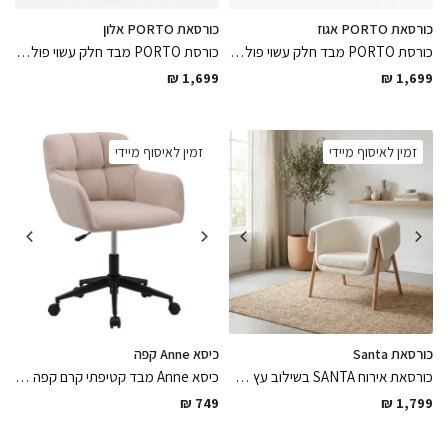
כורסאת PORTO אגוז
כורסאת PORTO אלון
כורסת PORTO מבד חלק עשוי פוליאסטר בגוון קרם בשילוב רגלי עץ מעוגלות אגוז אמריקאי נוחה ונעימה למגע בגימורים מושלמים, לשדרוג החלל באלגנטיות
כורסת PORTO מבד חלק עשוי פוליאסטר בגוון קרם בשילוב רגלי עץ מעוגלות אלון טבעי נוחה ונעימה למגע בגימורים מושלמים, כורסא שתסגור את הלוק הסופי באלגנטיות
₪
1,699
₪
1,699
זמין לאיסוף מיידי
זמין לאיסוף מיידי
כורסאת Santa
כיסא Anne קפה
כורסאת אירוח SANTA בשילוב עץ מלא ובד עשוי בוקלה צפוף בגימור קווים מעוגלים נוחה ונעימה למגע מגיעה מורכבת, לשדרוג נורדי יוקרתי
כיסא Anne מבד קטיפתי קרם קפה בשילוב רגלי מתכת צבועות בתנור וגלגלי מותאמים לפרקט ולרצפה בגימור מושלם נוח לישיבה ממושכת
₪
749
₪
1,799