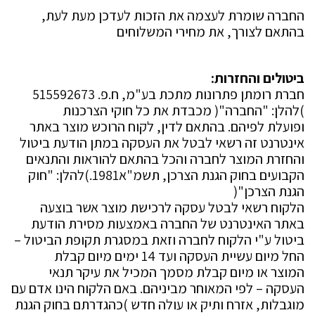
החברה שומרת לעצמה את הזכות לעדכן מעת לעת,
בהתאם לצורך, את מחירי המשלוחים
ביטולים והחזרות:
חברת רומתן פתרונות מתכת בע"מ, ח.פ. 515592673
)להלן: "החברה"( מכבדת את כל חוקי הצרכנות
ופועלת לפיהם. בהתאם לדין, לקוח הרוכש מוצר באתר
אינטרנט זה רשאי לבטל את העסקה במתן הודעת ביטול
והחזרת המוצר לחברה והכל בהתאם להוראות והתנאים
הקבועים בחוק הגנת הצרכן, תשמ"א1981.)להלן: "חוק
הגנת הצרכן"(
הלקוח רשאי לבטל עסקה לרכישת מוצר אשר בוצעה
באתר האינטרנט של החברה באמצעות מסירת הודעת
ביטול ע"י הלקוח לחברה וזאת במסגרת תקופת הביטול –
החל מיום עשיית העסקה ועד 14 ימים מיום קבלת
המוצר או מיום קבלת מסמך המכיל את עיקר תנאי
העסקה – לפי המאוחר מביניהם. באם הלקוח הינו אדם עם
מוגבלות, אזרח ותיק או עולה חדש )כהגדרתם בחוק הגנת