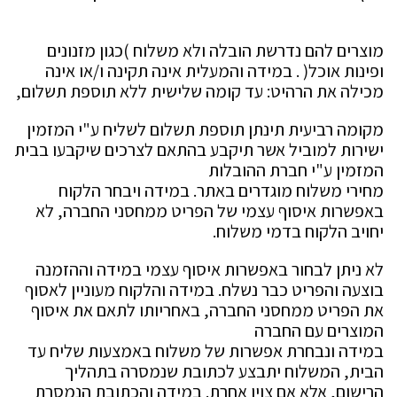
מוצרים להם נדרשת הובלה ולא משלוח )כגון מזנונים
ופינות אוכל( . במידה והמעלית אינה תקינה ו/או אינה
מכילה את הרהיט: עד קומה שלישית ללא תוספת תשלום,
מקומה רביעית תינתן תוספת תשלום לשליח ע"י המזמין
ישירות למוביל אשר תיקבע בהתאם לצרכים שיקבעו בבית
המזמין ע"י חברת ההובלות
מחירי משלוח מוגדרים באתר. במידה ויבחר הלקוח
באפשרות איסוף עצמי של הפריט ממחסני החברה, לא
יחויב הלקוח בדמי משלוח.
לא ניתן לבחור באפשרות איסוף עצמי במידה וההזמנה
בוצעה והפריט כבר נשלח. במידה והלקוח מעוניין לאסוף
את הפריט ממחסני החברה, באחריותו לתאם את איסוף
המוצרים עם החברה
במידה ונבחרת אפשרות של משלוח באמצעות שליח עד
הבית, המשלוח יתבצע לכתובת שנמסרה בתהליך
הרישום, אלא אם צוין אחרת. במידה והכתובת הנמסרת