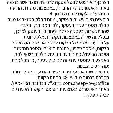
הצרכן(הוא רשאי לבטל עסקה לרכישת מוצר אשר בוצעה
באתר האינטרנט של החברה, באמצעות מסירת הודעת
ביטול ע"י הלקוח לחברה בתוך 4
חודשים מיום עשיית העסקה, מיום קבלת המוצר או מיום
קבלת מסמך עקרי העסקה, לפי המאוחר, ובלבד
שההתקשרות בעסקה כללה שיחה בין העוסק לצרכן,
ובכלל זה שיחה באמצעות תקשורת אלקטרונית
על הודעת ביטול של הלקוח לכלול את שמו המלא של
הלקוח, מספר טלפון, כתובת דוא"ל, מספר ההזמנה
וסיבת הביטול. את הודעת הביטול הלקוח רשאי לתת
באמצעות טופס ייעודי זה לביטול עסקה, או בכל אחת
:מהדרכים הבאות
.בדואר רשום או בעל פה במסירת הודעה ביטול בחנות
החברה ברחוב מודיעין 38 בפתח תקווה
com.sheepyby@office בדוא"ל בכתובת האי -מייל.
באתר האינטרנט באמצעות הטופס והקישור הייעודיים
לביטול עסקה