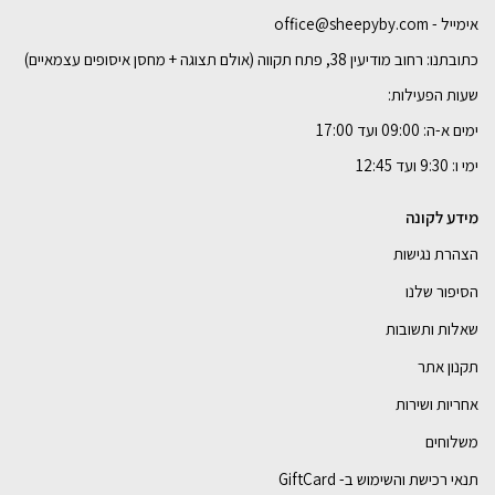
אימייל - office@sheepyby.com
כתובתנו: רחוב מודיעין 38, פתח תקווה (אולם תצוגה + מחסן איסופים עצמאיים)
שעות הפעילות:
ימים א-ה: 09:00 ועד 17:00
ימי ו: 9:30 ועד 12:45
מידע לקונה
הצהרת נגישות
הסיפור שלנו
שאלות ותשובות
תקנון אתר
אחריות ושירות
משלוחים
תנאי רכישת והשימוש ב- GiftCard