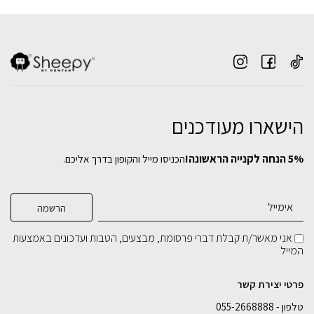
הישארו מעודכנים
5% הנחה לקנייה הראשונה!
הכניסו מייל והקופון בדרך אליכם.
אני מאשר/ת קבלת דברי פרסומת, מבצעים, הטבות ועדכונים באמצעות
המייל
פרטי יצירת קשר
טלפון - 055-2668888