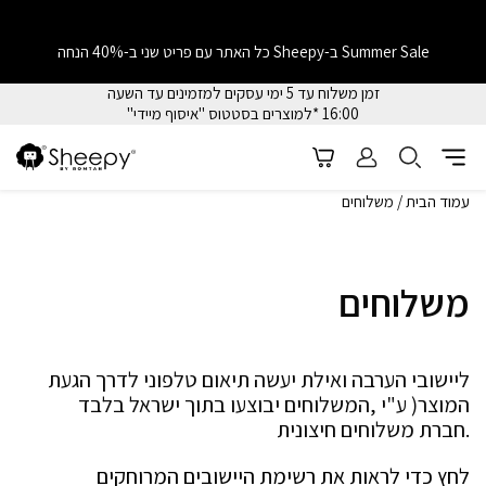
Summer Sale ב-Sheepy כל האתר עם פריט שני ב-40% הנחה
זמן משלוח עד 5 ימי עסקים למזמינים עד השעה
16:00 *למוצרים בסטטוס "איסוף מיידי"
עמוד הבית
/
משלוחים
משלוחים
ליישובי הערבה ואילת יעשה תיאום טלפוני לדרך הגעת
המוצר( ע"י ,המשלוחים יבוצעו בתוך ישראל בלבד
.חברת משלוחים חיצונית
לחץ כדי לראות את רשימת היישובים המרוחקים