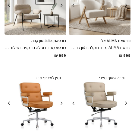
כורסאת ALMA אלון
כורסאת Julia גוון קפה
כורסת ALMA מבד בוקלה בגוון קרם בשילוב רגלי עץ מלא אלון טבעי נוחה ונעימה למגע קלה ופרקטית לניקיון בגימורים מושלמים
כורסא מבד בוקלה גוון קפה בשילוב רגלי מתכת דקיקות צבועות בתנור בגוון שחור מט, מבד נעים נח למגע ופרקטי לניקיון, כורסא נוחה וקלילה לשדרוג החלל בחמימות
₪
999
₪
999
זמין לאיסוף מיידי
זמין לאיסוף מיידי