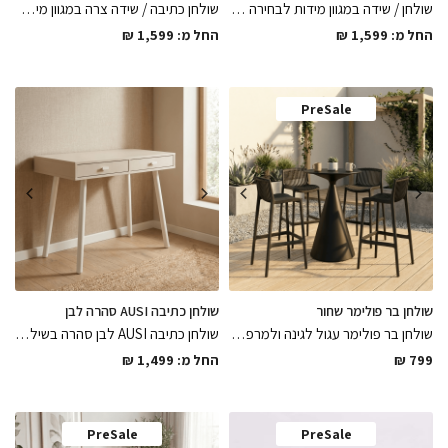
שולחן / שידה במגוון מידות לבחירה בגוון סהרה עשוי עץ סנדוויץ בשילוב רגלי מתכת דקיקות צבועות בתנור בשחור מט וידיות מתכת רוכבות גוון קשמיר בגימורים מושלמים
שולחן כתיבה / שידה צרה במגוון מידות לבחירה עשוי עץ סנדוויץ שחור מט בשילוב רגלי מתכת דקיקות וידיות רוכבות בגוון שחור מט
החל מ:
1,599
₪
החל מ:
1,599
₪
PreSale
שולחן בר פולימר שחור
שולחן כתיבה AUSI סהרה לבן
שולחן בר פולימר עגול לגינה ולמרפסת עשוי מחומרים עמידים לתנאי מזג אוויר שמש וגשם ישיר בגימורים מושלמים לשדרוג החצר והמרפסת
שולחן כתיבה AUSI לבן סהרה בשילוב רגלי מתכת מעוגלות צבועות בתנור בלבן מט ובשילוב מגירות עושיות עץ סנדוויץ גימור סהרה במגוון מידות
799
₪
החל מ:
1,499
₪
PreSale
PreSale