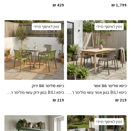
₪
429
₪
1,799
זמין לאיסוף מיידי
זמין לאיסוף מיידי
כיסא פולימר Bili אפור
כיסא פולימר Bili ירוק
כיסא BILI בגוון אפור עשוי פולימר רב שימושי לפנים ולבחוץ עמיד לתנאי מזג אוויר שונים בגימורים מושלמים וקווים נקיים, כיסא שידרג את פינת הישיבה בקלילות
כיסא BILI בגוון ירוק עשוי פולימר רב שימושי לפנים ולבחוץ עמיד לתנאי מזג אוויר שונים בגימורים מושלמים וקווים נקיים, ייחודי ואלגנטי
₪
219
₪
219
זמין לאיסוף מיידי