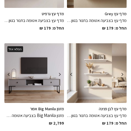
מדף עץ Grey
מדף עץ גרפיט
מדף עץ בצביעה אטומה בתנור בגוון אפור בהיר חלק ומושלם במגוון מידות לבחירה בגימור מושלם לשדרוג החלל באלגנטיות
מדף עץ בצביעה אטומה בתנור בגוון גרפיט חלק ומושלם במגוון מידות לבחירה מגיע עם ברגים ודיבלים לתליה במשלוח מהיר עד הבית
החל מ:
179
₪
החל מ:
179
₪
המלאי אזל
מדף עץ לבן פנינה
מזנון Big Manila אפור
מדף עץ בצביעה אטומה בתנור בגוון לבן פנינה חלק ומושלם במגוון מידות לבחירה מגיע עם ברגים ודיבלים לתליה במשלוח מהיר , לסגירת הלוק הסופי של החלל
מזנון Big Manila בצביעה אטומה בתנור בגוון אפור קרם מגיע עם חור מובנה לכבלים בגב המזנון בגימורים מושלמים עם חזיתות מרשימות, מזנון שיהיה השואו בבית
החל מ:
179
₪
2,799
₪