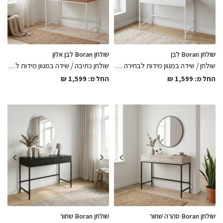
שולחן Boran לבן
שולחן Boran לבן אלון
שולחן / שידה במגוון מידות לבחירה בגוון לבן מט עשוי עץ סנדוויץ בשילוב רגלי מתכת דקיקות צבועות בתנור לבן מט וידיות מתכת רוכבות גוון לבן בגימורים מושלמים
שולחן כתיבה / שידה במגוון מידות לבחירה בגוון אלון מבוקע בשילוב רגלי מתכת דקיקות צבועות בתנור לבן מט וידיות מתכת רוכבות גוון לבן בגימורים מושלמים
החל מ:
1,599
₪
החל מ:
1,599
₪
שולחן Boran סהרה שחור
שולחן Boran שחור