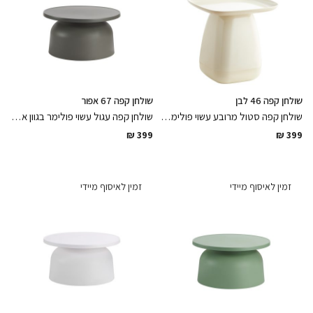
שולחן קפה 46 לבן
שולחן קפה 67 אפור
שולחן קפה סטול מרובע עשוי פולימר בגוון לבן פנינה עמיד לתנאי חוץ רב שימושי למרפסת ולגינה בגימורים מושלמים
שולחן קפה עגול עשוי פולימר בגוון אפור מיועד למרפסת / לגינה עמיד לתנאי חוץ בגימורים מושלמים
₪
399
₪
399
זמין לאיסוף מיידי
זמין לאיסוף מיידי