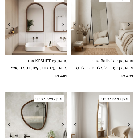
מראת גוף רגל Bella שחור
מראת עץ KESHET אגוז
מראת גוף עם רגל מלבנית גדולה ממסגרת מתכת דקיקה בגוון שחור מט עם קצוות מעוגלים צבועה בתנור בגימור מושלם
מראה עץ בצורת קשת בגימור מושלם מעץ טבעי גימור איגוז אמריקאי בצבע בלכה מט
₪
449
₪
499
זמין לאיסוף מיידי
זמין לאיסוף מיידי