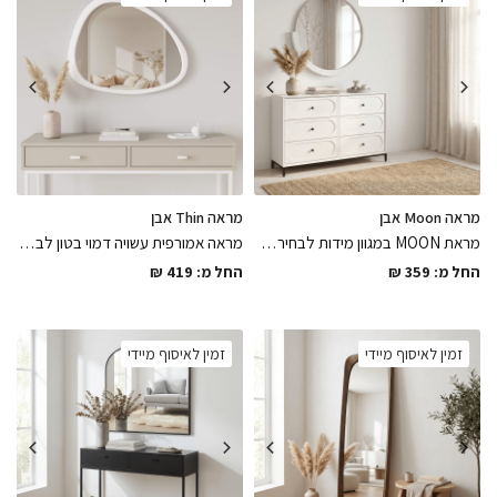
מראה Moon אבן
מראה Thin אבן
מראת MOON במגוון מידות לבחירה בגוון אבן לבנה בעיצוב מסגרת מעץ בשילוב פריימלס
מראה אמורפית עשויה דמוי בטון לבן בגימור מושלם במגוון מידות גדול לבחירה, פיס לחלל נקי ונעים
החל מ:
359
₪
החל מ:
419
₪
זמין לאיסוף מיידי
זמין לאיסוף מיידי