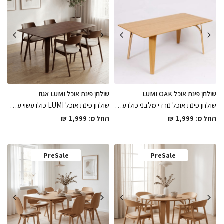
שולחן פינת אוכל LUMI OAK
שולחן פינת אוכל LUMI אגוז
שולחן פינת אוכל נורדי מלבני כולו עשוי עץ אלון מלא קל ופרקטי לניקיון במגוון גדלים לבחירה צבוע בלכה מט בגימור מושלם
שולחן פינת אוכל LUMI כולו עשוי עץ אגוז מלא קל ופרקטי לניקיון במגוון גדלים לבחירה צבוע בלכה אפוקסי מט בגימורים מושלמים
החל מ:
1,999
₪
החל מ:
1,999
₪
PreSale
PreSale