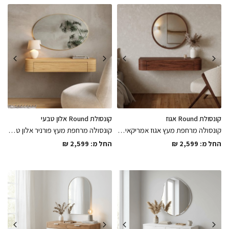
קונסולת Round אגוז
קונסולת Round אלון טבעי
קונסולה מרחפת מעץ אגוז אמריקאי בצבע לכה אפוקסי מט עם פינות מעוגלות בעבודת יד בשילוב מגירה עם טריקה שקטה בגימור מושלם, פיס יוקרתי ואלגנטי
קונסולה מרחפת מעץ פורניר אלון טבעי בצבע לכה אפוקסי מט עם פינות מעוגלות בעבודת יד בשילוב מגירה עם טריקה שקטה בגימור מושלם, פיס יוקרתי ואלגנטי
החל מ:
2,599
₪
החל מ:
2,599
₪