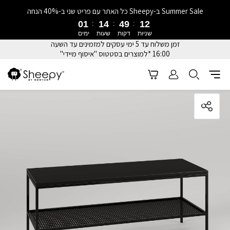
Summer Sale ב-Sheepy כל האתר עם פריט שני ב-40% הנחה
01
14
49
12
שניות
דקות
שעות
ימים
זמן משלוח עד 5 ימי עסקים למזמינים עד השעה
16:00 *למוצרים בסטטוס "איסוף מיידי"