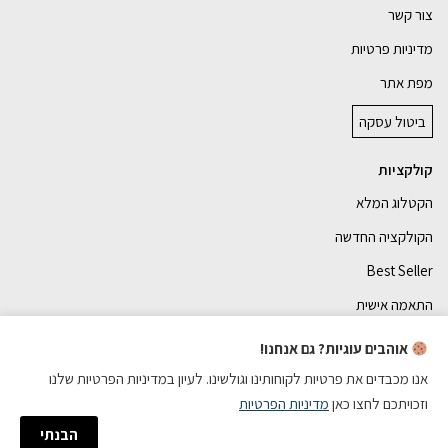
צור קשר
מדיניות פרטיות
מפת אתר
ביטול עסקה
קולקציות
הקטלוג המלא
הקולקציה החדשה
Best Seller
התאמה אישית
אוהבים עוגיות? גם אנחנו!
אנו מכבדים את פרטיות לקוחותינו וגולשינו. לעיון במדיניות הפרטיות שלנו
וזכויתכם לחצו כאן
מדיניות הפרטיות
כל הזכויות שמורות
הבנתי
הזמנה עם AI
בניית אתרי מכירות