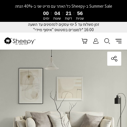
Summer Sale ב-Sheepy כל האתר עם פריט שני ב-40% הנחה
00
04
21
55
שניות
דקות
שעות
ימים
זמן משלוח עד 5 ימי עסקים למזמינים עד השעה
16:00 *למוצרים בסטטוס "איסוף מיידי"