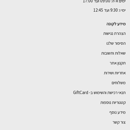
ימים א-ה: 09:00 ועד 17:00
ימי ו: 9:30 ועד 12:45
מידע לקונה
הצהרת נגישות
הסיפור שלנו
שאלות ותשובות
תקנון אתר
אחריות ושירות
משלוחים
תנאי רכישת והשימוש ב- GiftCard
קטגוריות נוספות
מידע נוסף
צור קשר