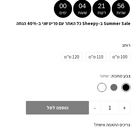
00
04
21
55
שניות
דקות
שעות
ימים
Summer Sale ב-Sheepy כל האתר עם פריט שני ב-40% הנחה
רוחב
100 ס"מ
110 ס"מ
120 ס"מ
צבע מתכת
שחור
-
+
הוספה לסל
צריכים התאמה אישית?