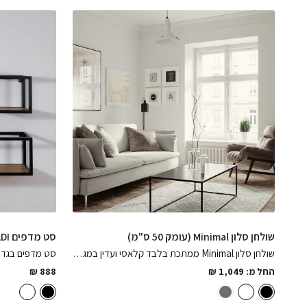
שולחן סלון Minimal (עומק 50 ס"מ)
סט מדפים ADI
שולחן סלון Minimal ממתכת בלבד קלאסי ועדין במגוון צבעים לבחירה
החל מ:
1,049
₪
888
₪