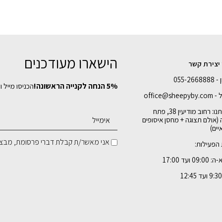
הישארו מעודכנים
 יצירת קשר
055-26
5% הנחה לקנייה הראשונה!
הכניסו מייל ו
office@shee
כתובתנו: רחוב מודיעין 38, פתח
 (אולם תצוגה + מחסן איסופים
ים)
אני מאשר/ת קבלת דברי פרסומת, מבצע
הפעילות:
09 ועד 17:00