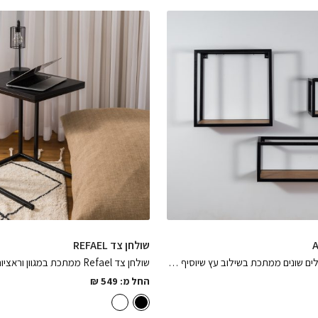
שולחן צד REFAEL
סט מדפים בגדלים שונים ממתכת בשילוב עץ שיוסיף מימד של נפח ואחסון לבית או למשרד
החל מ:
549
₪