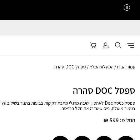
עמוד הבית
/
הקטלוג המלא
/ ספסל DOC סהרה
ספסל DOC סהרה
ספסל כניסה Doc לאחסון וישיבה מרגלי מתכת דקיקות צבועות בתנור בשילוב ע
בגימור מושלם, פיס שישדרג את חלל הכניסה
החל מ:
599
₪