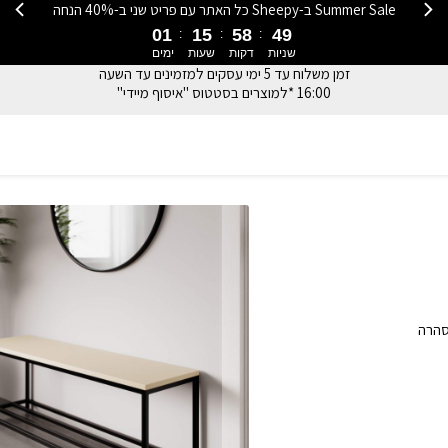
Summer Sale ב-Sheepy כל האתר עם פריט שני ב-40% הנחה
01
15
58
48
שניות
דקות
שעות
ימים
זמן משלוח עד 5 ימי עסקים למזמינים עד השעה
16:00 *למוצרים בסטטוס "איסוף מיידי"
ץ סהרה