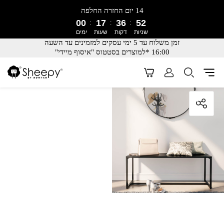
14 יום החזרה החלפה
00
17
36
52
שניות
דקות
שעות
ימים
זמן משלוח עד 5 ימי עסקים למזמינים עד השעה
16:00 *למוצרים בסטטוס "איסוף מיידי"