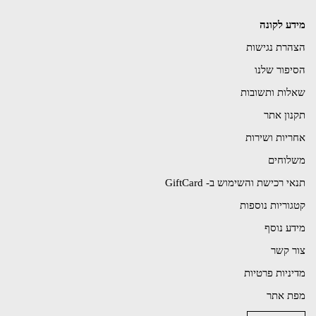
מידע לקונה
הצהרת נגישות
הסיפור שלנו
שאלות ותשובות
תקנון אתר
אחריות ושירות
משלוחים
תנאי רכישת והשימוש ב- GiftCard
קטגוריות נוספות
מידע נוסף
צור קשר
מדיניות פרטיות
מפת אתר