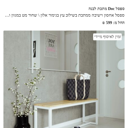
ספסל Doc מתכת לבנה
ספסל אחסון וישיבה ממתכת בשילוב עץ בגימור אלון \ שחור מט במגוון וראציות לבחירה, הפתרון המושלם לחלל הבית
החל מ:
599
₪
זמין לאיסוף מיידי