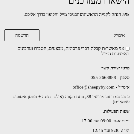
הישארו מעודכנים
5% הנחה לקנייה הראשונה!
הכניסו מייל והקופון בדרך אליכם.
אני מאשר/ת קבלת דברי פרסומת, מבצעים, הטבות ועדכונים
באמצעות המייל
פרטי יצירת קשר
טלפון - 055-2668888
אימייל - office@sheepyby.com
כתובתנו: רחוב מודיעין 38, פתח תקווה (אולם תצוגה + מחסן איסופים
עצמאיים)
שעות הפעילות:
ימים א-ה: 09:00 ועד 17:00
ימי ו: 9:30 ועד 12:45