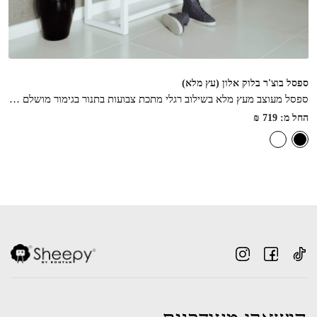
ספסל בוצ'ר בלוק אלון (עץ מלא)
ספסל מעוצב מעץ מלא בשילוב רגלי מתכת צבועות בתנור בגימור מושלם במגוון גדלים לבחירה , פיס שימלא את החלל באיכות ואלגנטיות
החל מ:
719
₪