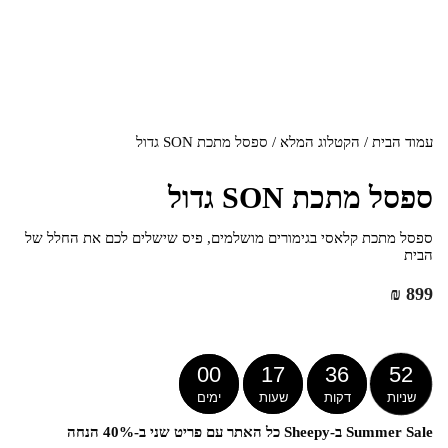
עמוד הבית
/
הקטלוג המלא
/ ספסל מתכת SON גדול
ספסל מתכת SON גדול
ספסל מתכת קלאסי בגימורים מושלמים, פיס שישלים לכם את החלל של
הבית
₪
899
00
17
36
52
שניות
דקות
שעות
ימים
Summer Sale ב-Sheepy כל האתר עם פריט שני ב-40% הנחה