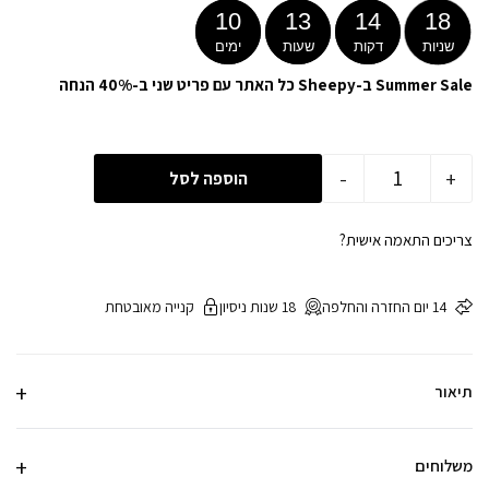
10
13
14
18
שניות
דקות
שעות
ימים
Summer Sale ב-Sheepy כל האתר עם פריט שני ב-40% הנחה
-
+
הוספה לסל
צריכים התאמה אישית?
14 יום החזרה והחלפה
18 שנות ניסיון
קנייה מאובטחת
תיאור
משלוחים