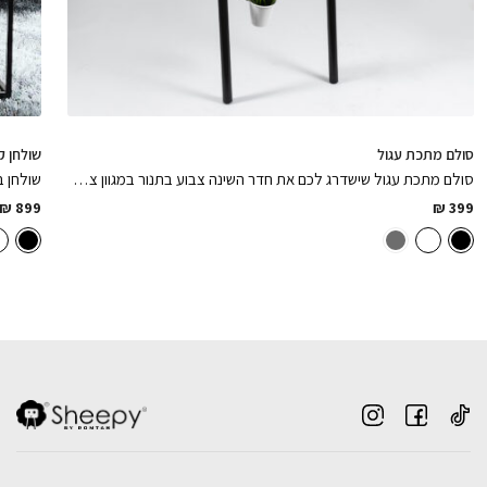
סולם מתכת עגול
שולחן ק
סולם מתכת עגול שישדרג לכם את חדר השינה צבוע בתנור במגוון צבעים לבחירה
שולחן ב
₪
899
₪
399