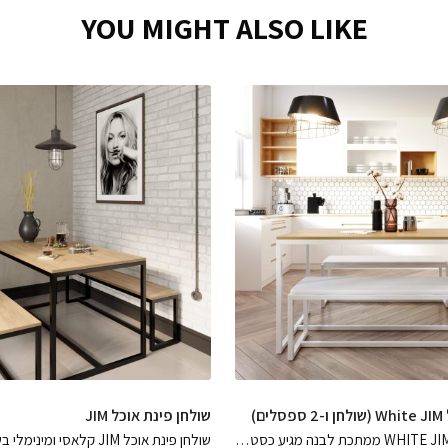
YOU MIGHT ALSO LIKE
ם)
שולחן פינת אוכל JIM
סט פינת אוכל WHITE JIM ממתכת לבנה מגיע כסט של שולחן אוכל ו-2 ספסלים שימלאו את הבית באלגנטיות מדויקת