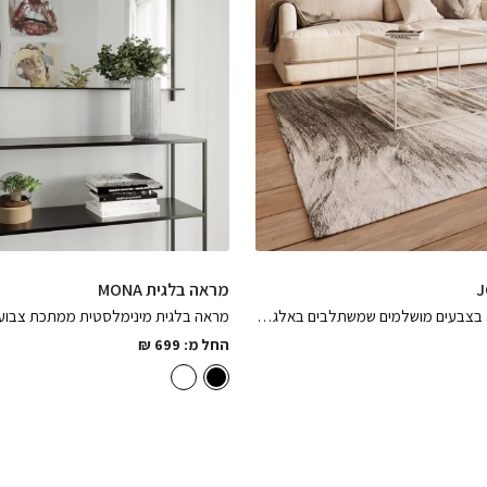
מראה בלגית MONA
שטיח בלגי JOY בצבעים מושלמים שמשתלבים באלגנטיות בכל סלון במגוון גדלים לבחירה, קל ופרקטי לניקיון
החל מ:
699
₪