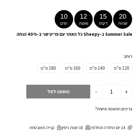
10
12
15
20
שניות
דקות
שעות
ימים
Summer Sale ב-Sheepy כל האתר עם פריט שני ב-40% הנחה
רוחב
120 ס"מ
140 ס"מ
160 ס"מ
180 ס"מ
-
+
הוספה לסל
צריכים התאמה אישית?
14 יום החזרה והחלפה
18 שנות ניסיון
קנייה מאובטחת