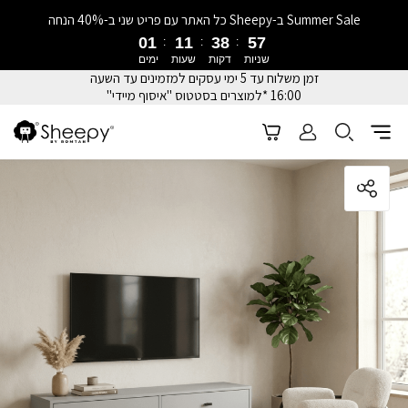
Summer Sale ב-Sheepy כל האתר עם פריט שני ב-40% הנחה
01
11
38
56
שניות
דקות
שעות
ימים
זמן משלוח עד 5 ימי עסקים למזמינים עד השעה
16:00 *למוצרים בסטטוס "איסוף מיידי"