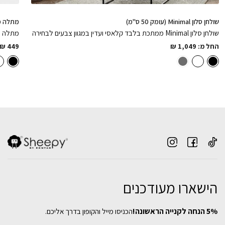
שולחן סלון Minimal (עומק 50 ס"מ)
מתלה מ
שולחן סלון Minimal ממתכת בלבד קלאסי ועדין במגוון צבעים לבחירה
החל מ:
1,049
₪
449
₪
שולחן סלון Minimal (עומק 50 ס"מ)
הישארו מעודכנים
₪
1,049
5% הנחה לקנייה הראשונה!
הכניסו מייל והקופון בדרך אליכם.