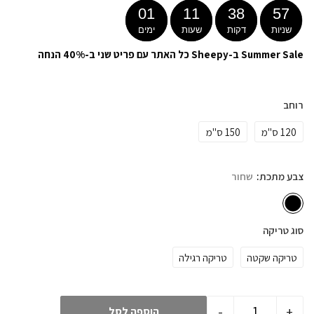
01
11
38
56
שניות
דקות
שעות
ימים
Summer Sale ב-Sheepy כל האתר עם פריט שני ב-40% הנחה
רוחב
120 ס"מ
150 ס"מ
צבע מתכת
שחור
סוג טריקה
טריקה שקטה
טריקה רגילה
-
+
הוספה לסל