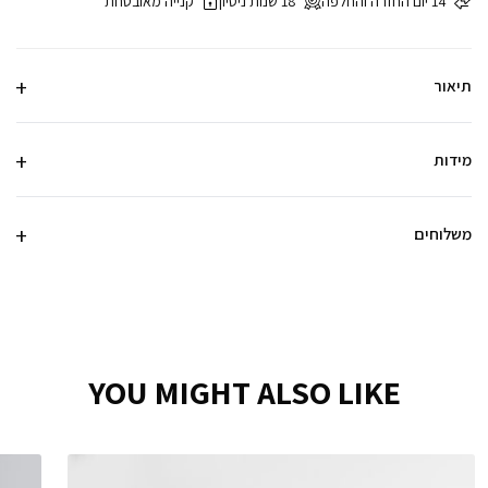
14 יום החזרה והחלפה
18 שנות ניסיון
קנייה מאובטחת
תיאור
מידות
משלוחים
YOU MIGHT ALSO LIKE