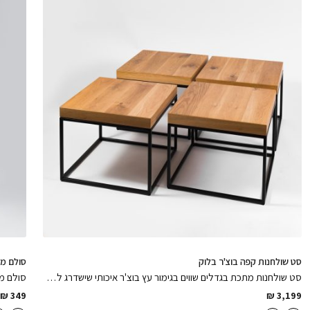
סט שולחנות קפה בוצ'ר בלוק
סולם מת
סט שולחנות מתכת בגדלים שווים בגימור עץ בוצ'ר איכותי שישדרג לכם את הסלון
סולם מי
₪
349
₪
3,199