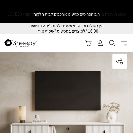
שבוע האהבה ב-Sheepy הנחה של 20% על כל האתר בקוד קופון LOVE20
רוב הפריטים מגיעים מורכבים לבית הלקוח
זמן משלוח עד 5 ימי עסקים למזמינים עד השעה
16:00 *למוצרים בסטטוס "איסוף מיידי"