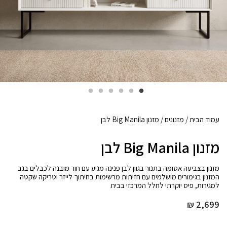
עמוד הבית
/
מזנונים
/ מזנון Big Manila לבן
מזנון Big Manila לבן
מזנון בצביעה אטומה בתנור בגוון לבן פנינה מגיע עם חור מובנה לכבלים בגב
המזנון בגימורים מושלמים עם חזיתות מרשימות בחיתוך לייזר וטריקה שקטה
למגירות, פיס יוקרתי לחלל המרכזי בבית
₪
2,699