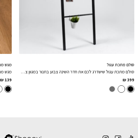
סולם מתכת עגול
מגש מת
סולם מתכת עגול שישדרג לכם את חדר השינה צבוע בתנור במגוון צבעים לבחירה
מגש מתכת מל
₪
139
₪
399