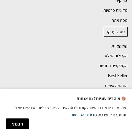
צור קשר
מדיניות פרטיות
מפת אתר
ביטול עסקה
קולקציות
הקטלוג המלא
הקולקציה החדשה
Best Seller
התאמה אישית
אוהבים עוגיות? גם אנחנו!
אנו מכבדים את פרטיות לקוחותינו וגולשינו. לעיון במדיניות הפרטיות שלנו
וזכויתכם לחצו כאן
מדיניות הפרטיות
כל הזכויות שמורות
הבנתי
הזמנה עם AI
בניית אתרי מכירות