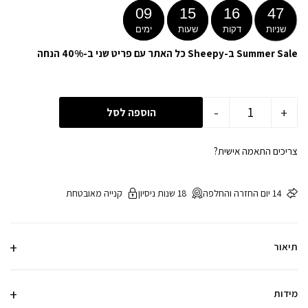
09
15
16
47
שניות
דקות
שעות
ימים
Summer Sale ב-Sheepy כל האתר עם פריט שני ב-40% הנחה
-
+
הוספה לסל
צריכים התאמה אישית?
14 יום החזרה והחלפה
18 שנות ניסיון
קנייה מאובטחת
תיאור
מידות