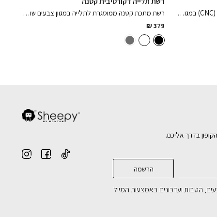
רשת תלייה דקורטיבית קטנה
מגש מתכת מרובע מברזל בחיתוכי לייזר (CNC) במגוון צבעים לבחירה
רשת מתכת קטנה ממוסגרת לתלייה במגוון צבעים שונים, פיס מושלם לאחסון שישדרג את הבית
₪
379
הקופון בדרך אליכם.
ים, הטבות ועדכונים באמצעות המייל