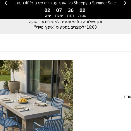
Summer Sale ב-Sheepy כל האתר עם פריט שני ב-40% הנחה
02
07
36
21
שניות
דקות
שעות
ימים
זמן משלוח עד 5 ימי עסקים למזמינים עד השעה
16:00 *למוצרים בסטטוס "איסוף מיידי"
ונים