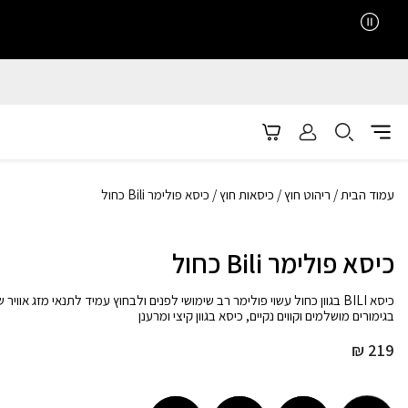
עמוד הבית
/
ריהוט חוץ
/
כיסאות חוץ
/ כיסא פולימר Bili כחול
כיסא פולימר Bili כחול
כיסא BILI בגוון כחול עשוי פולימר רב שימושי לפנים ולבחוץ עמיד לתנאי מזג אוויר ש
בגימורים מושלמים וקווים נקיים, כיסא בגוון קיצי ומרענן
₪
219