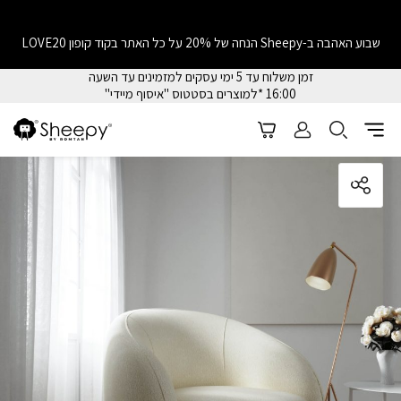
שבוע האהבה ב-Sheepy הנחה של 20% על כל האתר בקוד קופון LOVE20
זמן משלוח עד 5 ימי עסקים למזמינים עד השעה
16:00 *למוצרים בסטטוס "איסוף מיידי"