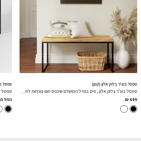
ספסל בוצ'ר בלוק אלון (קטן)
ספסל מתכ
ספסל בוצ'ר בלוק אלון , פיס בגודל המושלם שיכניס חום ונוכחות לחלל הבית
699
₪
החל מ: