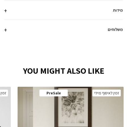
מידות
משלוחים
YOU MIGHT ALSO LIKE
זמין לאיסוף מיידי
PreSale
זמין 