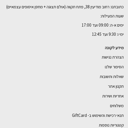
כתובתנו: רחוב מודיעין 38, פתח תקווה (אולם תצוגה + מחסן איסופים עצמאיים)
שעות הפעילות:
ימים א-ה: 09:00 ועד 17:00
ימי ו: 9:30 ועד 12:45
מידע לקונה
הצהרת נגישות
הסיפור שלנו
שאלות ותשובות
תקנון אתר
אחריות ושירות
משלוחים
תנאי רכישת והשימוש ב- GiftCard
קטגוריות נוספות