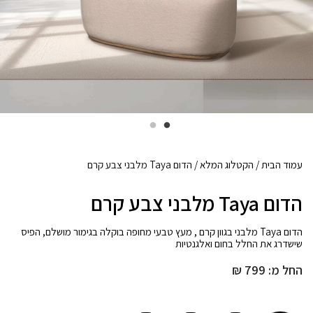
עמוד הבית
/
הקטלוג המלא
/ הדום Taya מלבני צבע קרם
הדום Taya מלבני צבע קרם
הדום Taya מלבני בגוון קרם , מעץ טבעי מחופה בוקלה בגימור מושלם, הפיס
שישדרג את החלל בחום ואלגנטיות
החל מ:
799
₪