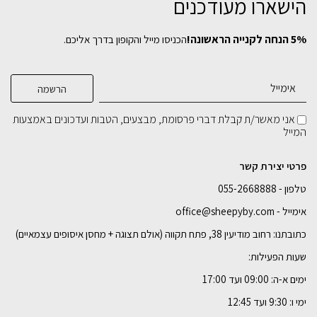
הישארו מעודכנים
5% הנחה לקנייה הראשונה!
הכניסו מייל והקופון בדרך אליכם.
אני מאשר/ת קבלת דברי פרסומת, מבצעים, הטבות ועדכונים באמצעות
המייל
פרטי יצירת קשר
טלפון - 055-2668888
אימייל - office@sheepyby.com
כתובתנו: רחוב מודיעין 38, פתח תקווה (אולם תצוגה + מחסן איסופים עצמאיים)
שעות הפעילות:
ימים א-ה: 09:00 ועד 17:00
ימי ו: 9:30 ועד 12:45