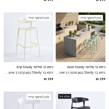
זמין לאיסוף מיידי
זמין לאיסוף מיידי
כיסא בר פולימר Stenly מנטה
כיסא בר פולימר Stenly קרם
כיסא בר Stenly בגוון מנטה רב שימושי מתאים לפנים וחוץ עשוי פולימר בגימור מושלם נח לישיבה קל ופרקטי לניקיון, כיסא מרענן לבר הישיבה
כיסא בר Stenly בגוון קרם רב שימושי מתאים לפנים וחוץ עשוי פולימר בגימור מושלם נח לישיבה קל ופרקטי לניקיון
₪
299
₪
299
המלאי אזל
זמין לאיסוף מיידי