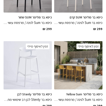
כיסא בר פולימר SUM קרם
כיסא בר פולימר SUM שחור
כיסא בר Sum לגינה / מרפסת עשוי פולימר בגוון קרם בהיר חמים רב שימושי מיועד לפנים וחוץ ועמיד במיוחד, כיסא שישדרג את החלל בקו נקי ומדויק
כיסא בר Sum לגינה / מרפסת עשוי פולימר בגוון שחור מט רב שימושי מיועד לפנים וחוץ ועמיד במיוחד, בקו נקי לשדרוג פינת הישיבה
₪
299
₪
299
זמין לאיסוף מיידי
זמין לאיסוף מיידי
כיסא בר פולימר Yellow Sum
כיסא בר פולימר Stenly לבן
כיסא בר Sum לגינה / מרפסת עשוי פולימר בגוון צהבהב חמים, רב שימושי מיועד לפנים וחוץ ועמיד במיוחד
כיסא בר Stenly לבן רב שימושי מתאים לפנים וחוץ עשוי פולימר בגימור מושלם נח לישיבה קל ופרקטי לניקיון, שדרוג פינת הישיבה בקו נקי
₪
299
₪
299