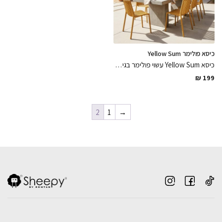
כיסא פולימר Yellow Sum
כיסא Yellow Sum עשוי פולימר בגימורים מושלמים עמיד לתנאי מזג אוויר לחוץ ופנים ונח במיוחד
₪
199
2
1
→