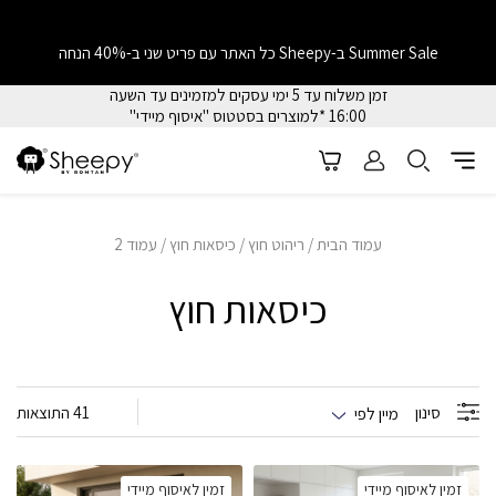
Summer Sale ב-Sheepy כל האתר עם פריט שני ב-40% הנחה
זמן משלוח עד 5 ימי עסקים למזמינים עד השעה
16:00 *למוצרים בסטטוס "איסוף מיידי"
עמוד הבית
/
ריהוט חוץ
/
כיסאות חוץ
/ עמוד 2
כיסאות חוץ
סינון
41 התוצאות
מיין לפי
זמין לאיסוף מיידי
זמין לאיסוף מיידי