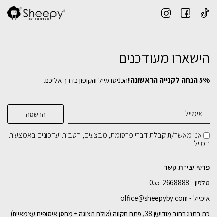
הישארו מעודכנים
5% הנחה לקנייה הראשונה!
הכניסו מייל והקופון בדרך אליכם.
אני מאשר/ת קבלת דברי פרסומת, מבצעים, הטבות ועדכונים באמצעות
המייל
פרטי יצירת קשר
טלפון - 055-2668888
אימייל - office@sheepyby.com
כתובתנו: רחוב מודיעין 38, פתח תקווה (אולם תצוגה + מחסן איסופים עצמאיים)