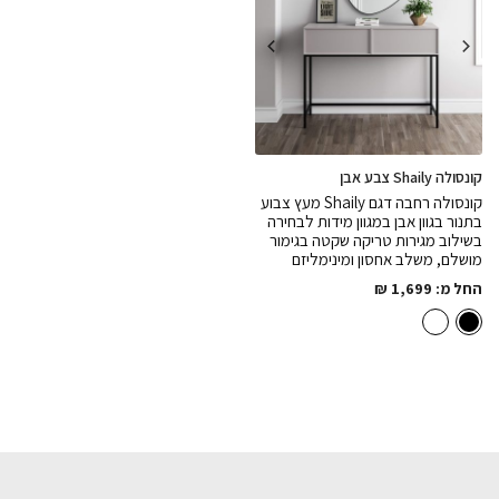
קונסולה Shaily צבע אבן
קונסולה רחבה דגם Shaily מעץ צבוע
בתנור בגוון אבן במגוון מידות לבחירה
בשילוב מגירות טריקה שקטה בגימור
מושלם, משלב אחסון ומינימליזם
החל מ:
1,699
₪